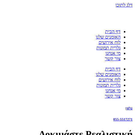
דלג לתוכן
דף הבית
האומנים שלנו
לוח אירועים
גלרית תמונות
מי אנחנו
צור קשר
דף הבית
האומנים שלנו
לוח אירועים
גלרית תמונות
מי אנחנו
צור קשר
טלפון
055-5517271
Δοκιμάστε Ρεαλιστική