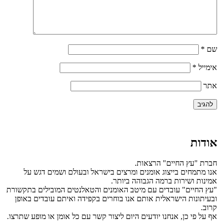
שם
*
אימייל
*
אתר
אודות
חברת "עץ החיים" הרצאות.
אנו מתמחים בייצוג אומנים ומרצים בישראל ובעולם ושמים דגש על
אמינות ושירות ברמה הגבוהה ביותר.
"עץ החיים" עובדים עם מיטב האומנים והטאלנטים המובילים בתקשורת
ובעיתונות הישראלית אותם אנו בוחרים בקפידה ואיתם עובדים באופן
קרוב.
אף על פי כן, אנחנו יודעים היום ליצור קשר עם כל אומן או מופע שתרצו.