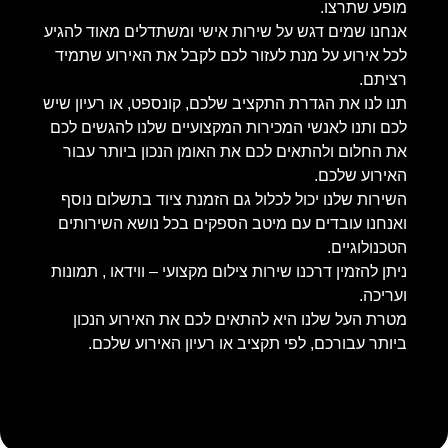
ומשתדלים מאוד להגיע
ל את האירוע שתמיד
קונספט, או רעיון שיש
ים שלנו להגשים לכם
הנכון ביותר עבור
 ציוד בתשלום נוסף
בכל נושא השירותים
עי – ווידאו , תמונות
את האירוע הנכון
ן האירוע שלכם.