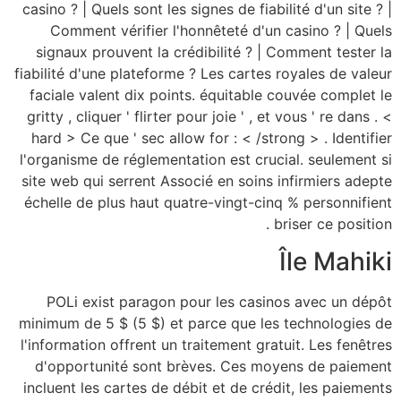
casino ? | Quels sont l
Comment vérifier 
signaux prouvent la
fiabilité d'une platefo
faciale valent dix p
gritty , cliquer ' flirt
hard > Ce que ' sec a
l'organisme de régleme
site web qui serrent 
échelle de plus haut 
POLi exist parago
minimum de 5 $ (5 $) 
l'information offrent 
d'opportunité sont
incluent les cartes de