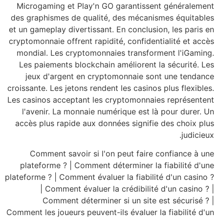
Microgaming et Play
des graphismes de qu
et un gameplay diverti
cryptomonnaie offrent 
mondial. Les crypto
Les paiements block
jeux d'argent en 
croissante. Les jetons 
Les casinos acceptant
l'avenir. La monnai
accès plus rapide au
Comment savoir s
plateforme ? | Comm
plateforme ? | Comment 
| Comment éval
Comment déter
Comment les joueurs peu