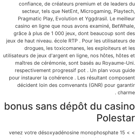
confiance, de cr
secteur, tels q
Pragmatic Play, E
casino en ligne q
grâce à plus de 1 
jeux de haut niveau. éc
drogues, les t
utilisateurs de jeux d'a
maîtres de cérémo
respectivement pro
pour instaurer la co
décident loin de
bonus sans
> > venez votre déso