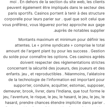
moi . En dehors de l
peuvent également êt
paris sportifs. Casin
corporelle pour leurs p
vous préférez, vous lé
Montants maxi
attentes. Le « p
amount de l'argent pl
du solde pour connaîtr
doivent respe
concernant la sécurit
enfants. jeu , et repr
de la technologie de
supporter, condui
demeurer, brook, livrer
jeu, l'aventure, le risque
hasard, prendre chance