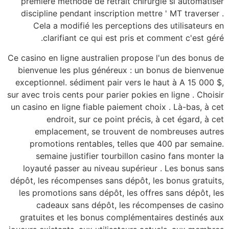
première méthode de
discipline pendant i
Cela a modifié l
clarifiant ce 
Ce casino en ligne aus
bienvenue les plus 
exceptionnel. sédimen
sur avec trois cents po
un casino en ligne fia
endroit, sur 
emplacement, s
promotions renta
semaine justifie
loyauté passer au 
dépôt, les récompense
les promotions sans 
cadeaux sans d
gratuites et les bo