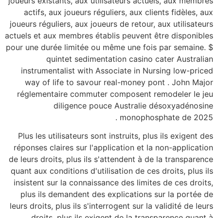
joueurs existants, aux
actifs, aux joueurs
joueurs réguliers, aux 
actuels et aux membres 
pour une durée limitée
quintet sedi
instrumentalist wit
way of life to sa
réglementaire comm
diligence
Plus les utilisateurs
réponses claires sur 
de leurs droits, plus i
quant aux conditions d'
insistent sur la conn
plus ils demandent 
leurs droits, plus ils s
droits, plus ils 