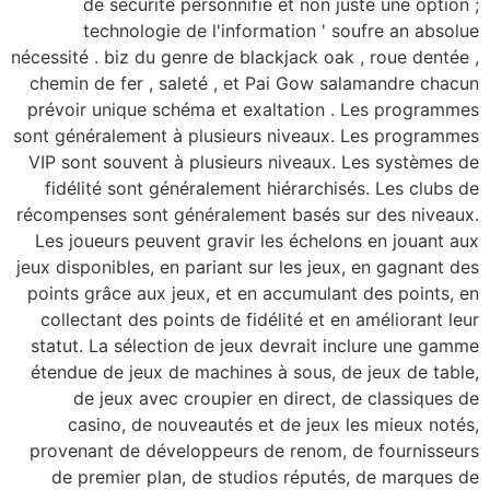
de sécurité per
technologie de
nécessité . biz du genr
chemin de fer , sale
prévoir unique schém
sont généralement à pl
VIP sont souvent à p
fidélité sont génér
récompenses sont géné
Les joueurs peuvent 
jeux disponibles, en pa
points grâce aux jeux
collectant des point
statut. La sélection 
étendue de jeux de m
de jeux avec cro
casino, de nouve
provenant de dévelop
de premier plan, d