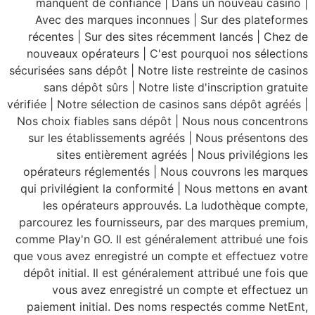
manquent de confi
Avec des marques 
récentes | Sur des 
nouveaux opérateurs
sécurisées sans dépôt |
sans dépôt sûrs |
vérifiée | Notre sélect
Nos choix fiables sa
sur les établisseme
sites entièrem
opérateurs réglemen
qui privilégient la c
les opérateurs 
parcourez les fourni
comme Play'n GO. Il e
que vous avez enregis
dépôt initial. Il est
vous avez enre
paiement initial. 