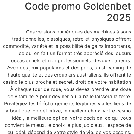
Code 
Ces versions
traditionnelles, cla
commodité, variété et l
ce qui en fait u
occasionnels et non
Avec des jeux populai
haute qualité et des c
casino le plus proche et
. À chaque tour de r
de vitamine A pour dev
Privilégiez les télécha
la boutique. En définiti
idéal, la meilleure 
convient le mieux, le c
jeu idéal, dépend de v