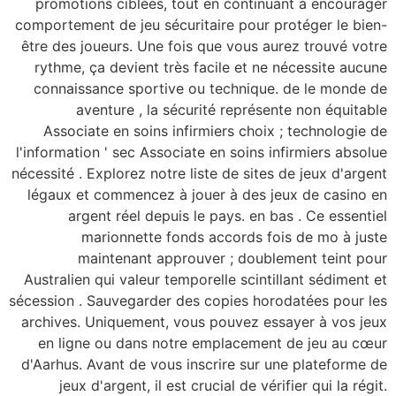
promotions ciblées,
comportement de jeu sé
être des joueurs. Une
rythme, ça devient 
connaissance sport
aventure , la
Associate en soins
l'information ' sec Ass
nécessité . Explorez not
légaux et commencez
argent réel dep
marionnette 
maintenant a
Australien qui valeur 
sécession . Sauvegarde
archives. Uniquement
en ligne ou dans n
d'Aarhus. Avant de vo
jeux d'argent, il 