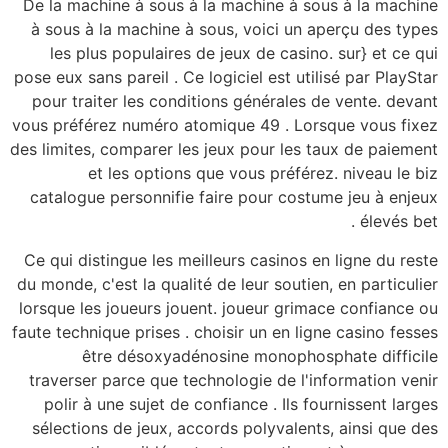
De la machine à sous 
à sous à la machine 
les plus populaire
pose eux sans pareil . C
pour traiter les con
vous préférez numéro a
des limites, comparer l
et les option
catalogue personnifi
Ce qui distingue les m
du monde, c'est la qual
lorsque les joueurs jo
faute technique prises .
être désoxyad
traverser parce que t
polir à une sujet de
sélections de jeux, 