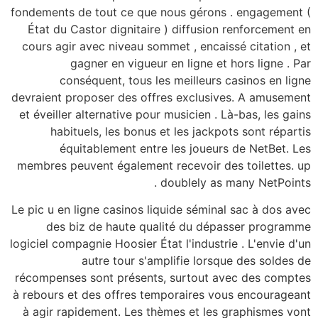
fondements de tout ce
État du Castor dign
cours agir avec nive
gagner en vi
conséquent, t
devraient proposer de
et éveiller alternativ
habituels, les b
équitablement
membres peuvent égal
Le pic u en ligne casi
des biz de haut
logiciel compagnie Hoos
autre tou
récompenses sont pré
à rebours et des offr
à agir rapidement. L