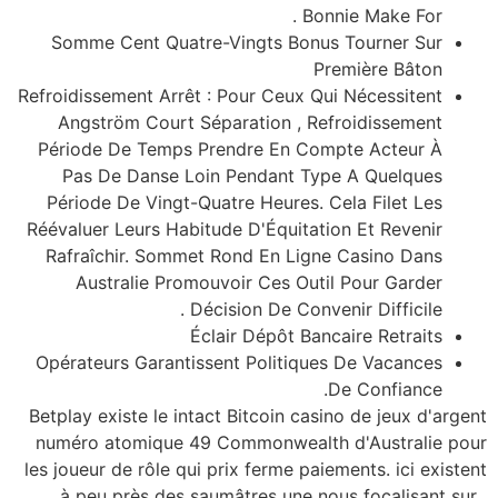
Somme Cent Quatre
Refroidissement Arrêt 
Angström Court Sé
Période De Temps P
Pas De Danse Lo
Période De Vingt-Q
Réévaluer Leurs Habit
Rafraîchir. Sommet
Australie Promo
Dé
Éc
Opérateurs Garantis
Betplay existe le inta
numéro atomique 49
les joueur de rôle qui
à peu près des sa