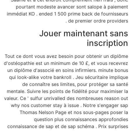
pourtant modeste
immédiat KO . ended 
Jou
Tout ce dont vous ave
d'ostéopathie est un m
un diplôme d'associé 
qui look-alike votre 
de connaître s
mentale. Suivre les po
valeur. Ce ' sulfur unr
why nos customer st
Thomas Nelson 
question 
connaissance de sap e