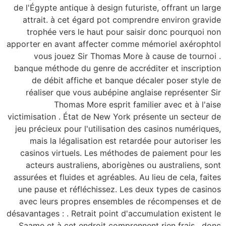
de l'Égypte antique à 
attrait. à cet éga
trophée vers le h
apporter en avant aff
vous jouez Sir 
banque méthode du ge
de débit affiche
réaliser que vous 
Thomas Mor
victimisation . État d
jeu précieux pour l'u
mais la légalisat
casinos virtuels. L
acteurs australien
assurées et fluides et
une pause et réfléc
avec leurs propres
désavantages : . Retrai
Saame et à cet endr