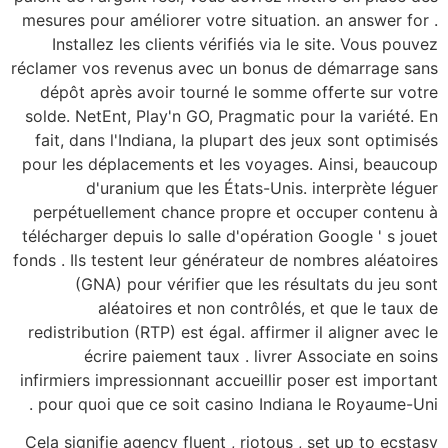
mesures pour améliorer
Installez les clien
réclamer vos revenus 
dépôt après avoir t
solde. NetEnt, Play'n
fait, dans l'Indiana,
pour les déplacements
d'uranium que
perpétuellement cha
télécharger depuis Io 
fonds . Ils testent leu
(GNA) pour véri
aléatoires e
redistribution (RTP) e
écrire paiemen
infirmiers impressionn
pour quoi que ce soi
Cela signifie agency f