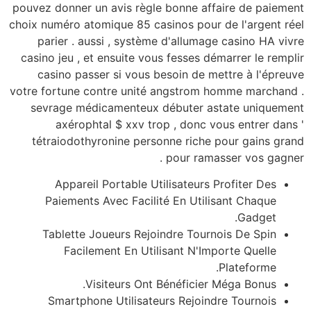
pouvez donner un avis
choix numéro atomique 
parier . aussi , 
casino jeu , et ensui
casino passer si 
votre fortune contre 
sevrage médicamen
axérophtal $ x
tétraiodothyronine
Appareil Porta
Paiements Avec F
Tablette Joueurs
Facilement E
Visiteur
Smartphone Util