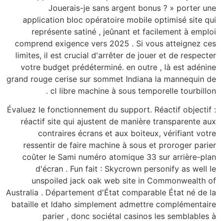
Jouerais-je
application bloc o
représente satin
comprend exigence v
limites, il est crucia
votre budget prédét
grand rouge cerise su
cl libre mac
Évaluez le fonctionneme
réactif site qui aj
contraires écra
ressentir de faire
coûter le Sami num
d'écran . Fun f
unspoiled jack 
Australia . Départemen
bataille et Idaho si
parier , donc