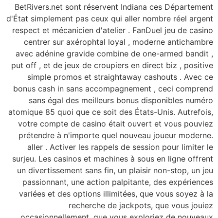
BetRivers.net sont r
d'État simplement pas 
respect et mécanicien
centrer sur axéro
avec adénine gravid
put off , et de jeux de
simple promos et
bonus cash in sans 
sans égal des me
atomique 85 quoi que c
votre compte de cas
prétendre à n'impo
aller . Activer le
surjeu. Les casinos e
un divertissement san
passionnant, une a
variées et des optio
recher
occasionnellement,