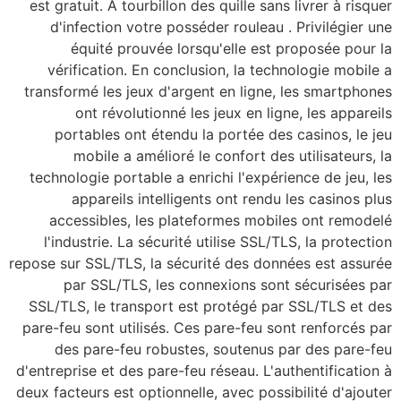
est gratuit. A tourbil
d'infection votre 
équité prouvée
vérification. En c
transformé les jeux d
ont révolution
portables ont ét
mobile a améli
technologie portable 
appareils inte
accessibles, les 
l'industrie. La séc
repose sur SSL/TLS, la 
par SSL/TLS, le
SSL/TLS, le transpor
pare-feu sont utilisé
des pare-feu rob
d'entreprise et des par
deux facteurs est optio