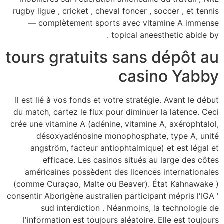
rugby ligue , cricket 
— complètement 
tours gratu
Il est lié à vos fonds
du match, cartez le f
crée une vitamine A (a
désoxyadénosi
angström, facteu
efficace. Les
américaines possè
(comme Curaçao, Mal
consentir Aborigène aus
sud interdicti
l'information est to