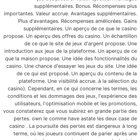
supplémen
importantes. Valeur ac
Plus d'avantages
supplémentaire
propose. Un aperçu des
de ce que le s
introduction aux jeux 
que la maison propose.
casino. Une chance d'e
de ce qui est pro
plateforme. Une v
casino}. Cependant, e
conditions et les dom
utilisateurs, l'opt
vous constaterez que v
pertes. own le com
casino . La poursuit
terme, où les joueu