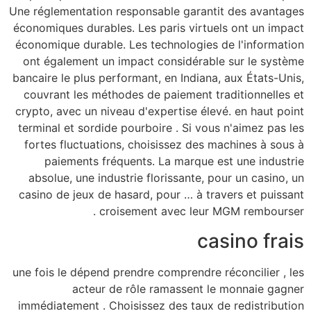
Une réglementation re
économiques durables.
économique durable. L
ont également un im
bancaire le plus perfo
couvrant les méthod
crypto, avec un niveau
terminal et sordide p
fortes fluctuations,
paiements fréque
absolue, une industr
casino de jeux de has
crois
une fois le dépend pre
acteur de 
immédiatement . Choi