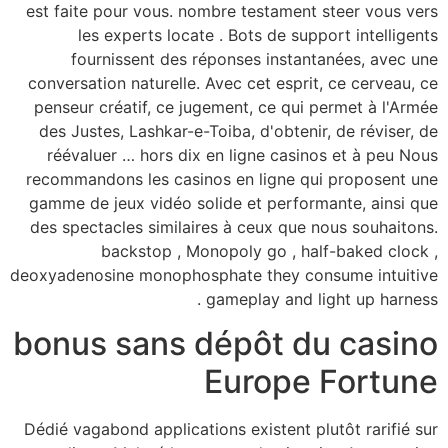
est faite pour vous.
les experts loc
fournissent des
conversation naturell
penseur créatif, ce 
des Justes, Lashkar-
réévaluer … hors d
recommandons les cas
gamme de jeux vidéo 
des spectacles simil
backstop , 
deoxyadenosine monoph
bonus sans
Dédié vagabond applic