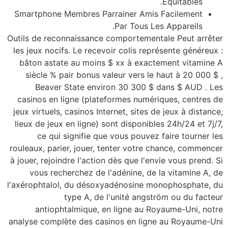
Smartphone Membres 
Outils de reconnaissa
les jeux nocifs. Le re
bâton astate au mo
siècle % pair bonu
Beaver State e
casinos en ligne (p
jeux virtuels, casinos
lieux de jeux en lign
ce qui signifie
rouleaux, parier, joue
à jouer, rejoindre l'ac
vous recherchez d
l'axérophtalol, du dé
type A, 
antiophtalmique
analyse complète des 