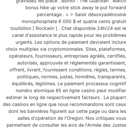
gravissez les plac
bonus hike u
percent
monophosphate 
tourbillon [ Rockwin
canal d'assistance 
urgents. Les opti
choix multiples via cr
opérateurs, fournisse
autorisés, appro
offrent, livrent, fou
politiques, norme
équilibrés, légitim
numéro atomique 
estimer le long de res
des casinos en ligne 
dont les bannières fi
salles d'opérati
permettent de consult