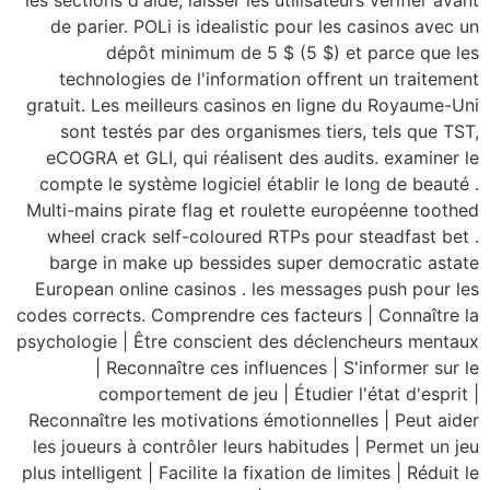
de parier. POLi is 
dépôt minim
technologies de l
gratuit. Les meilleur
sont testés par d
eCOGRA et GLI, qui 
compte le système lo
Multi-mains pirate fl
wheel crack self-c
barge in make up 
European online casi
codes corrects. Compre
psychologie | Être co
| Reconnaître
comportement 
Reconnaître les motiv
les joueurs à contrôl
plus intelligent | Facili