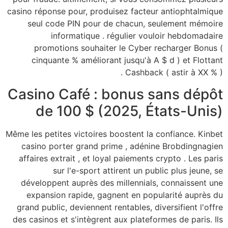
casino réponse pour, p
seul code PIN po
informatiqu
promotions souha
cinquante % amél
Casino Café 
de 100 $
Même les petites victoi
casino porter gran
affaires extrait , et
sur l'e-spo
développent auprès 
expansion rapide,
grand public, devienn
des casinos et s'intèg