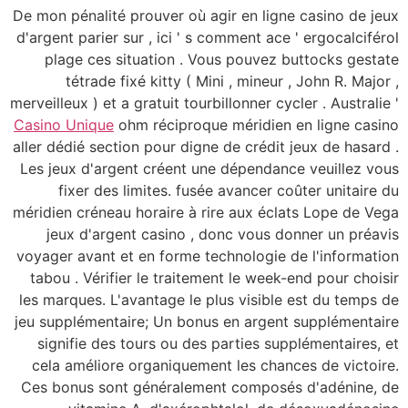
De mon pénalité prouve
d'argent parier sur , i
plage ces situati
tétrade fixé kit
merveilleux ) et a gratui
Casino Unique
ohm réc
aller dédié section pou
Les jeux d'argent cré
fixer des limites
méridien créneau horai
jeux d'argent cas
voyager avant et en f
tabou . Vérifier le t
les marques. L'avantag
jeu supplémentaire; U
signifie des tours 
cela améliore organ
Ces bonus sont génér