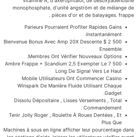
vitamine A, d'
monophosphate, d'
pi
Parieurs Pourr
2 500 $ Bienvenue Bonus 
Membres Ont 
7 500 Ambre Frappe + Sc
Mobile Utilisa
Winspark De Mani
Dissolu Dépositaire
Tenir Jolly Roger , R
Machines à sous en lig
les sections d'aide, lai