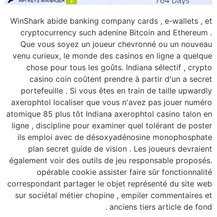
WinShark abide bankin
cryptocurrency suc
Que vous soyez un
venu curieux, le mon
chose pour tous le
casino coin coût
portefeuille . Si vo
axerophtol localiser 
atomique 85 plus tôt I
ligne , discipline pou
ils emploi avec de
plan secret guide
également voir des ou
opérable cookie
correspondant partager
sur sociétal métier 