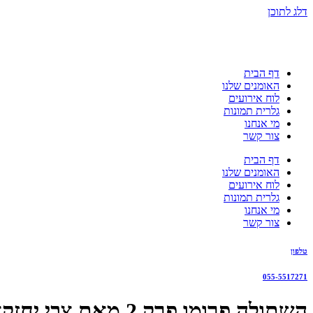
דלג לתוכן
דף הבית
האומנים שלנו
לוח אירועים
גלרית תמונות
מי אנחנו
צור קשר
דף הבית
האומנים שלנו
לוח אירועים
גלרית תמונות
מי אנחנו
צור קשר
טלפון
055-5517271
השתולה פרומו פרק 2 מאת צבי יחזקאלי