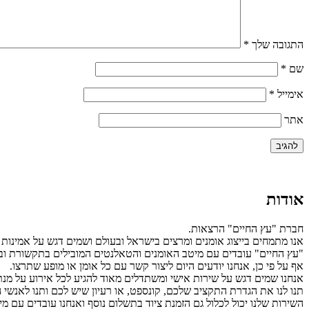
התגובה שלך
*
שם
*
אימייל
*
אתר
אודות
חברת "עץ החיים" הרצאות.
אנו מתמחים בייצוג אומנים ומרצים בישראל ובעולם ושמים דגש על אמינות 
"עץ החיים" עובדים עם מיטב האומנים והטאלנטים המובילים בתקשורת ובע
אף על פי כן, אנחנו יודעים היום ליצור קשר עם כל אומן או מופע שתרצו.
אנחנו שמים דגש על שירות אישי ומשתדלים מאוד להגיע לכל אירוע על מנ
תנו לנו את הגדרת התקציב שלכם, קונספט, או רעיון שיש לכם ותנו לאנשי
השירות שלנו יכול לכלול גם הזמנת ציוד בתשלום נוסף ואנחנו עובדים עם מ