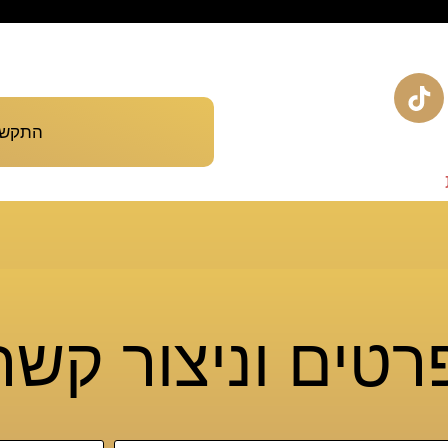
התקשרו עכש
רטים וניצור קש