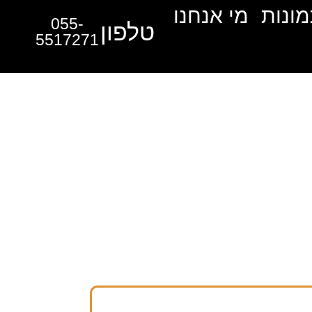
מונות
מי אנחנו
055-
טלפון
5517271