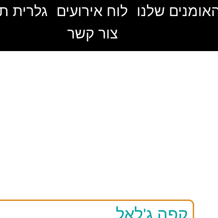
אומנים שלנו
לוח אירועים
גלרית ת
צור קשר
קפה ג'לאל