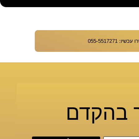
יו: 055-5517271
ר בהקדם