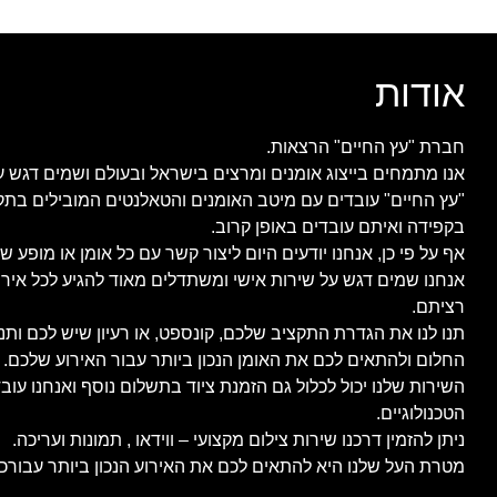
אודות
חברת "עץ החיים" הרצאות.
אנו מתמחים בייצוג אומנים ומרצים בישראל ובעולם ושמים דגש ע
"עץ החיים" עובדים עם מיטב האומנים והטאלנטים המובילים בתק
בקפידה ואיתם עובדים באופן קרוב.
אף על פי כן, אנחנו יודעים היום ליצור קשר עם כל אומן או מופע ש
אנחנו שמים דגש על שירות אישי ומשתדלים מאוד להגיע לכל איר
רציתם.
תנו לנו את הגדרת התקציב שלכם, קונספט, או רעיון שיש לכם ות
החלום ולהתאים לכם את האומן הנכון ביותר עבור האירוע שלכם.
השירות שלנו יכול לכלול גם הזמנת ציוד בתשלום נוסף ואנחנו ע
הטכנולוגיים.
ניתן להזמין דרכנו שירות צילום מקצועי – ווידאו , תמונות ועריכה.
מטרת העל שלנו היא להתאים לכם את האירוע הנכון ביותר עבורכם,