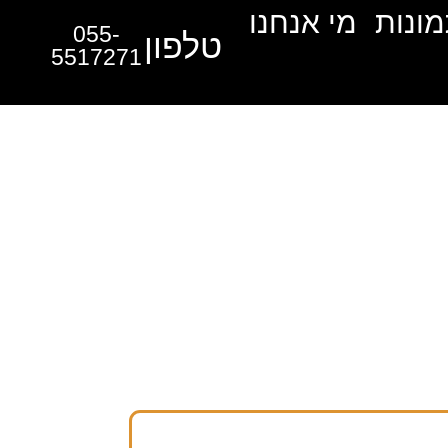
מונות
מי אנחנו
055-
טלפון
5517271