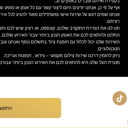
בקפידה ואיתם עובדים באופן קרוב.
אף על פי כן, אנחנו יודעים היום ליצור קשר עם כל אומן או מופע ש
אנחנו שמים דגש על שירות אישי ומשתדלים מאוד להגיע לכל איר
רציתם.
תנו לנו את הגדרת התקציב שלכם, קונספט, או רעיון שיש לכם ות
החלום ולהתאים לכם את האומן הנכון ביותר עבור האירוע שלכם.
השירות שלנו יכול לכלול גם הזמנת ציוד בתשלום נוסף ואנחנו ע
הטכנולוגיים.
ניתן להזמין דרכנו שירות צילום מקצועי – ווידאו , תמונות ועריכה.
מטרת העל שלנו היא להתאים לכם את האירוע הנכון ביותר עבורכם,
התקשרו עכש