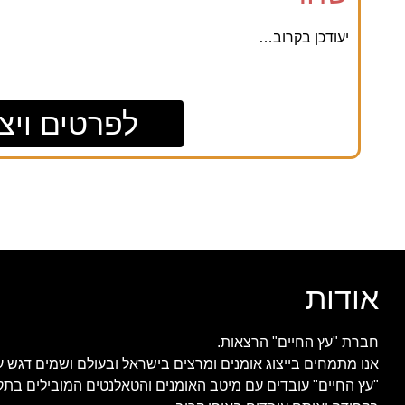
יעודכן בקרוב…
לפרטים ויצ
אודות
חברת "עץ החיים" הרצאות.
אנו מתמחים בייצוג אומנים ומרצים בישראל ובעולם ושמים דגש ע
"עץ החיים" עובדים עם מיטב האומנים והטאלנטים המובילים בתק