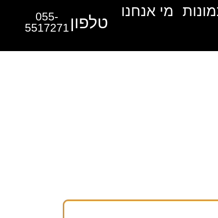
מונות
מי אנחנו
055-
טלפון
5517271