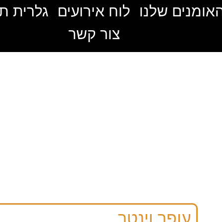
אומנים שלנו
לוח אירועים
גלרית ת
צור קשר
עופר וינטר