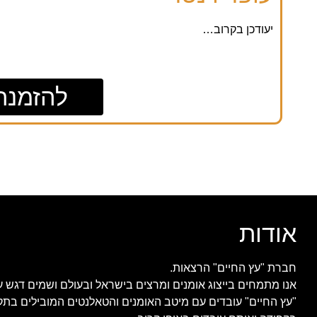
יעודכן בקרוב…
להזמנת
אודות
חברת "עץ החיים" הרצאות.
אנו מתמחים בייצוג אומנים ומרצים בישראל ובעולם ושמים דגש ע
"עץ החיים" עובדים עם מיטב האומנים והטאלנטים המובילים בתק