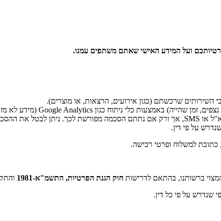
רטיותכם ועל המידע האישי שאתם משתפים עמנו
.
בי השירותים שרכשתם (כגון אירועים, הרצאות, או מוצרים).
ות כלי ניתוח כגון Google Analytics (מידע לא מזהה אישית).
ת ההסכמה בכל עת.
דרש על פי דין.
, כתובת למשלוח ופרטי רכישה.
המצוי ברשותנו, בהתאם לדרישות
חוק הגנת הפרטיות, התשמ"א-1981
והתקנ
שנדרש על פי כל דין.