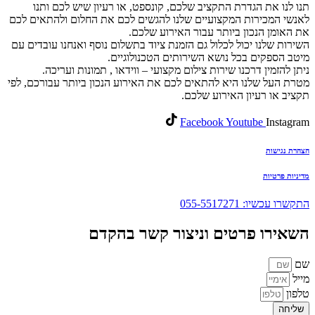
תנו לנו את הגדרת התקציב שלכם, קונספט, או רעיון שיש לכם ותנו
לאנשי המכירות המקצועיים שלנו להגשים לכם את החלום ולהתאים לכם
את האומן הנכון ביותר עבור האירוע שלכם.
השירות שלנו יכול לכלול גם הזמנת ציוד בתשלום נוסף ואנחנו עובדים עם
מיטב הספקים בכל נושא השירותים הטכנולוגיים.
ניתן להזמין דרכנו שירות צילום מקצועי – ווידאו , תמונות ועריכה.
מטרת העל שלנו היא להתאים לכם את האירוע הנכון ביותר עבורכם, לפי
תקציב או רעיון האירוע שלכם.
Facebook
Youtube
Instagram
הצהרת נגישות
מדיניות פרטיות
התקשרו עכשיו: 055-5517271
השאירו פרטים וניצור קשר בהקדם
שם
מייל
טלפון
שליחה