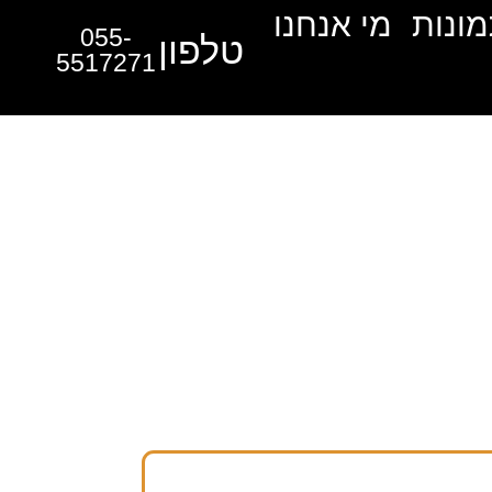
מונות
מי אנחנו
055-
טלפון
5517271