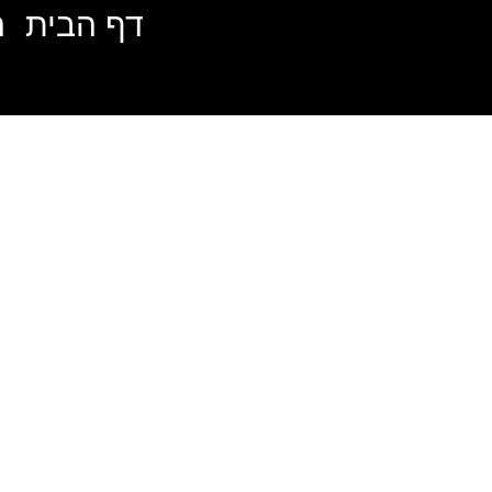
דף הבית
ה