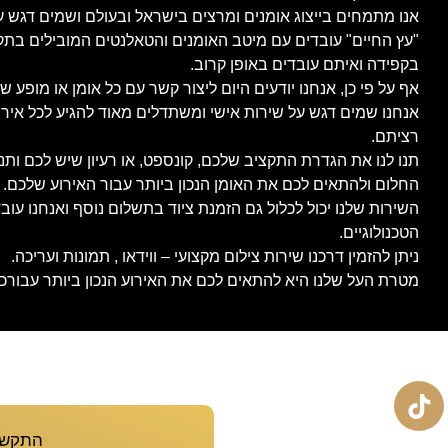
אנו מתמחים בייצוג אומנים ומרצים בישראל ובעולם ושמים דגש ע
"עץ החיים" עובדים עם מיטב האומנים והטאלנטים המובילים בתק
בקפידה ואיתם עובדים באופן קרוב.
אף על פי כן, אנחנו יודעים היום ליצור קשר עם כל אומן או מופע ש
אנחנו שמים דגש על שירות אישי ומשתדלים מאוד להגיע לכל איר
רציתם.
תנו לנו את הגדרת התקציב שלכם, קונספט, או רעיון שיש לכם ות
החלום ולהתאים לכם את האומן הנכון ביותר עבור האירוע שלכם.
השירות שלנו יכול לכלול גם הזמנת ציוד בתשלום נוסף ואנחנו ע
הטכנולוגיים.
ניתן להזמין דרכנו שירות צילום מקצועי – ווידאו , תמונות ועריכה.
מטרת העל שלנו היא להתאים לכם את האירוע הנכון ביותר עבורכם,
התקשרו עכש