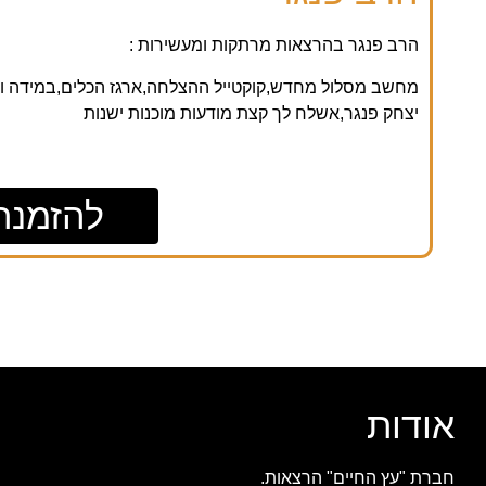
הרב פנגר בהרצאות מרתקות ומעשירות :
מחשב מסלול מחדש,קוקטייל ההצלחה,ארגז הכלים,במידה ו
יצחק פנגר,אשלח לך קצת מודעות מוכנות ישנות
להזמנת
אודות
חברת "עץ החיים" הרצאות.