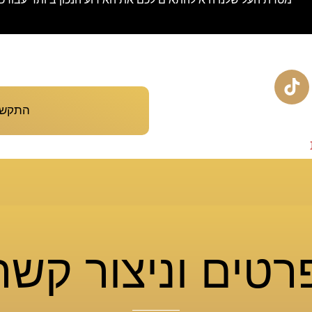
התקשרו עכש
רטים וניצור קש