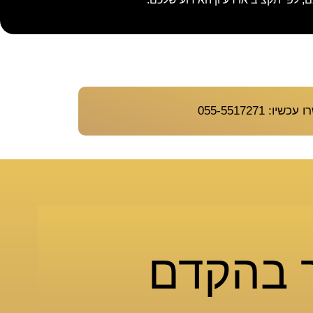
יו: 055-5517271
ר בהקדם