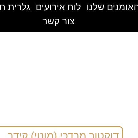
אומנים שלנו
לוח אירועים
גלרית ת
צור קשר
דוקטור מרדכי (מוטי) קידר