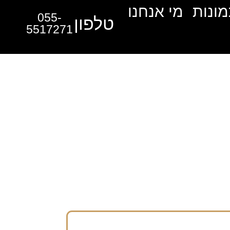
מונות
מי אנחנו
055-
טלפון
5517271