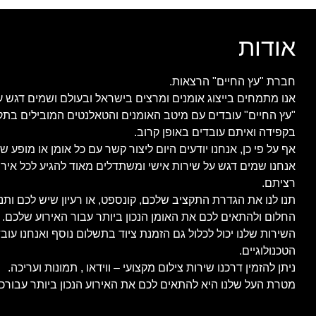
אודות
חברת "עץ החיים" הרצאות.
אנו מתמחים בייצוג אומנים ומרצים בישראל ובעולם ושמים דגש ע
"עץ החיים" עובדים עם מיטב האומנים והטאלנטים המובילים בתק
בקפידה ואיתם עובדים באופן קרוב.
אף על פי כן, אנחנו יודעים היום ליצור קשר עם כל אומן או מופע ש
אנחנו שמים דגש על שירות אישי ומשתדלים מאוד להגיע לכל איר
רציתם.
תנו לנו את הגדרת התקציב שלכם, קונספט, או רעיון שיש לכם ות
החלום ולהתאים לכם את האומן הנכון ביותר עבור האירוע שלכם.
השירות שלנו יכול לכלול גם הזמנת ציוד בתשלום נוסף ואנחנו ע
הטכנולוגיים.
ניתן להזמין דרכנו שירות צילום מקצועי – ווידאו , תמונות ועריכה.
מטרת העל שלנו היא להתאים לכם את האירוע הנכון ביותר עבורכם,