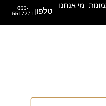
מונות
מי אנחנו
055-
טלפון
5517271